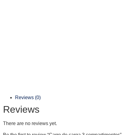
Reviews (0)
Reviews
There are no reviews yet.
Be the first to review “Carro de carga 3 compartimentos”