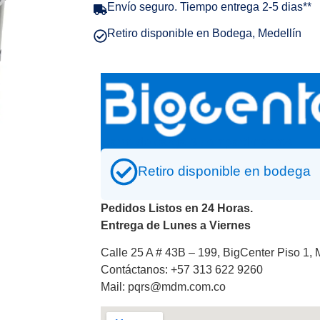
Envío seguro. Tiempo entrega 2-5 dias**
Retiro disponible en Bodega, Medellín
Carro de carga 3 compartimentos
Retiro disponible en bodega
Pedidos Listos en 24 Horas.
Entrega de Lunes a Viernes
Calle 25 A # 43B – 199, BigCenter Piso 1, 
Contáctanos: +57 313 622 9260
Mail: pqrs@mdm.com.co