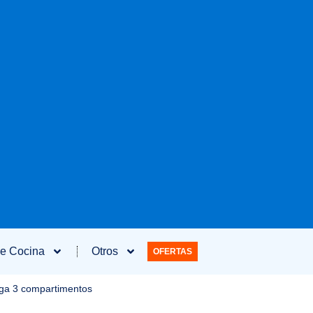
e Cocina
Otros
OFERTAS
rga 3 compartimentos