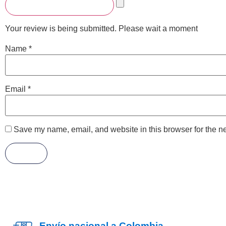
Choose pictures & videos
Your review is being submitted. Please wait a moment
Name
*
Email
*
Save my name, email, and website in this browser for the n
Envío nacional a Colombia