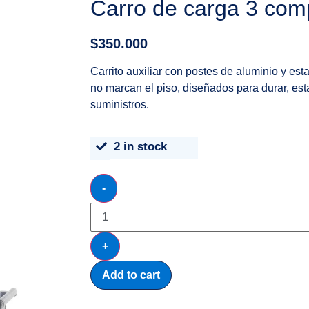
Carro de carga 3 com
$
350.000
Carrito auxiliar con postes de aluminio y es
no marcan el piso, diseñados para durar, est
suministros.
2 in stock
-
+
Add to cart