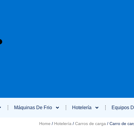
Máquinas De Frio
Hotelería
Equipos D
Home
/
Hotelería
/
Carros de carga
/ Carro de ca