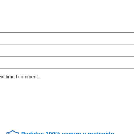
ext time I comment.
Pedidos 100% seguro y protegido