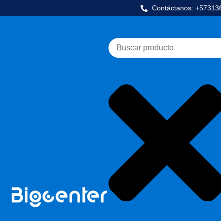
Contáctanos: +5731