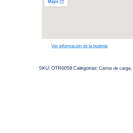
Ver información de la bodega
SKU:
OTR0058
Categorias:
Carros de carga
,