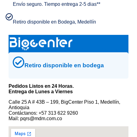
Envío seguro. Tiempo entrega 2-5 dias**
Retiro disponible en Bodega, Medellín
Máquina Espresso Carimali Nimble Negra
Retiro disponible en bodega
Pedidos Listos en 24 Horas.
Entrega de Lunes a Viernes
Calle 25 A # 43B – 199, BigCenter Piso 1, Medellín,
Antioquia
Contáctanos: +57 313 622 9260
Mail: pqrs@mdm.com.co