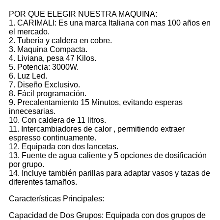
POR QUE ELEGIR NUESTRA MAQUINA:
1. CARIMALI: Es una marca Italiana con mas 100 años en
el mercado.
2. Tubería y caldera en cobre.
3. Maquina Compacta.
4. Liviana, pesa 47 Kilos.
5. Potencia: 3000W.
6. Luz Led.
7. Diseño Exclusivo.
8. Fácil programación.
9. Precalentamiento 15 Minutos, evitando esperas
innecesarias.
10. Con caldera de 11 litros.
11. Intercambiadores de calor , permitiendo extraer
espresso continuamente.
12. Equipada con dos lancetas.
13. Fuente de agua caliente y 5 opciones de dosificación
por grupo.
14. Incluye también parillas para adaptar vasos y tazas de
diferentes tamaños.
Características Principales:
Capacidad de Dos Grupos: Equipada con dos grupos de