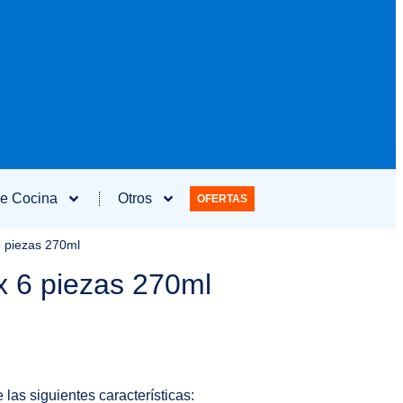
e Cocina
Otros
OFERTAS
6 piezas 270ml
x 6 piezas 270ml
s siguientes características: