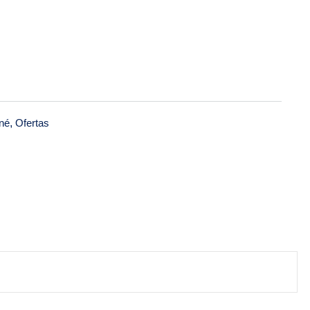
né
,
Ofertas