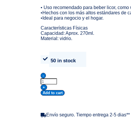
• Uso recomendado para beber licor, como w
•Hechos con los más altos estándares de ca
•Ideal para negocio y el hogar.
Características Físicas
Capacidad: Aprox. 270ml.
Material: vidrio.
50 in stock
-
+
Add to cart
Envío seguro. Tiempo entrega 2-5 dias**