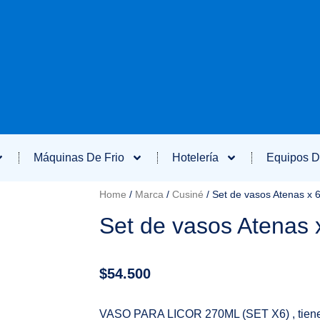
Máquinas De Frio
Hotelería
Equipos D
Home
/
Marca
/
Cusiné
/ Set de vasos Atenas x 
Set de vasos Atenas 
$
54.500
VASO PARA LICOR 270ML (SET X6) , tiene la