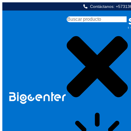
Contáctanos: +5731