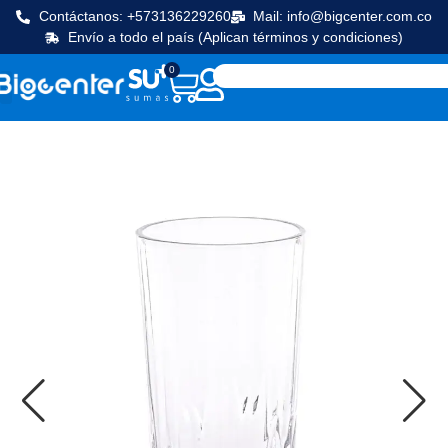
Contáctanos: +573136229260
Mail: info@bigcenter.com.co
Envío a todo el país (Aplican términos y condiciones)
0