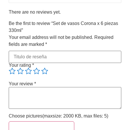
There are no reviews yet.
Be the first to review “Set de vasos Corona x 6 piezas
330ml”
Your email address will not be published.
Required
fields are marked
*
Your rating
*
Your review
*
Choose pictures(maxsize: 2000 KB, max files: 5)
Choose pictures & videos