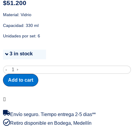
$
51.200
Material: Vidrio
Capacidad: 330 ml
Unidades por set: 6
3 in stock
-
+
Add to cart
Envío seguro. Tiempo entrega 2-5 dias**
Retiro disponible en Bodega, Medellín