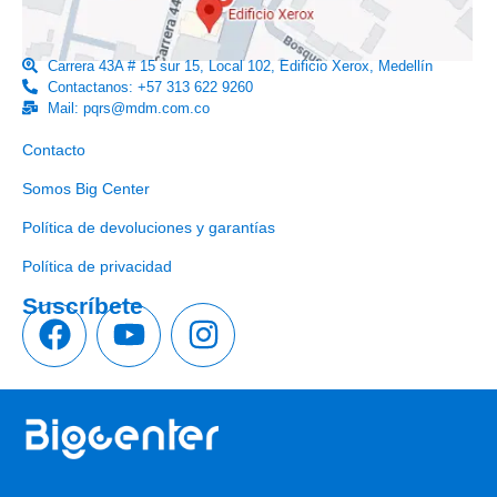
Carrera 43A # 15 sur 15, Local 102, Edificio Xerox, Medellín
Contactanos: +57 313 622 9260
Mail: pqrs@mdm.com.co
Enlaces útiles
Contacto
Somos Big Center
Política de devoluciones y garantías
Política de privacidad
Suscríbete