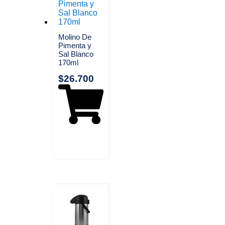
Molino De
Pimenta y
Sal Blanco
170ml
$
26.700