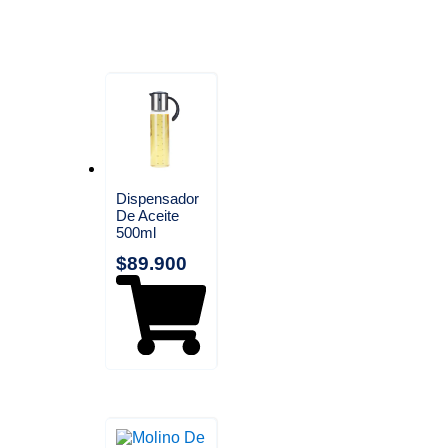
Dispensador
De Aceite
500ml
$
89.900