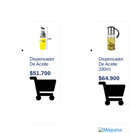
Dispensador
Dispensador
De Aceite
De Aceite
330ml
$
51.700
$
64.900