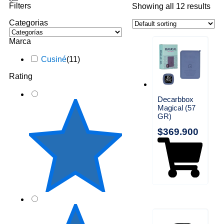
Filters
Showing all 12 results
Categorias
Marca
Cusiné
(
11
)
Rating
Decarbbox
Magical (57
GR)
$
369.900