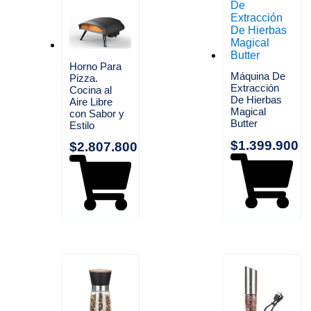
Horno Para
Máquina De
Pizza.
Extracción
Cocina al
De Hierbas
Aire Libre
Magical
con Sabor y
Butter
Estilo
$
1.399.900
$
2.807.800