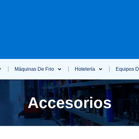
Máquinas De Frio
Hotelería
Equipos D
Accesorios