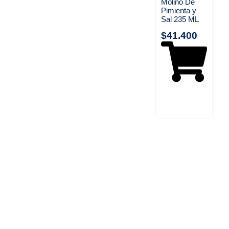
Molino De
Pimienta y
Sal 235 ML
$
41.400