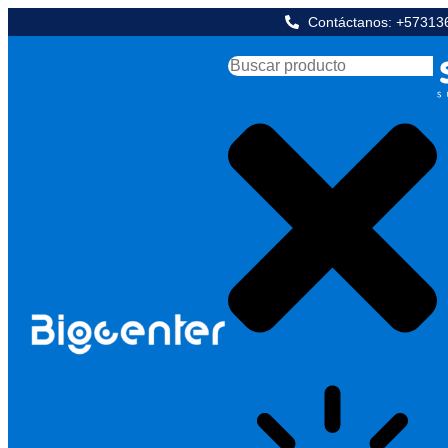
Contáctanos: +5731