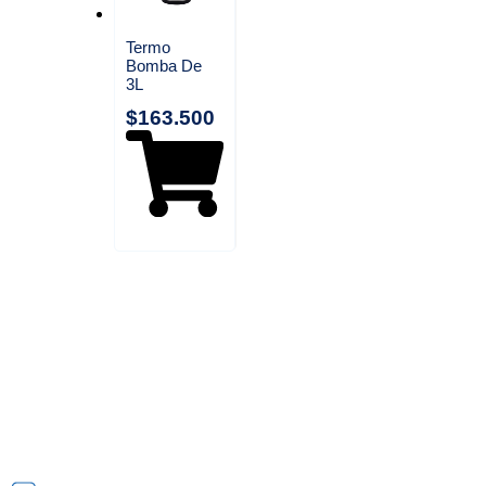
Termo
Bomba De
3L
$
163.500