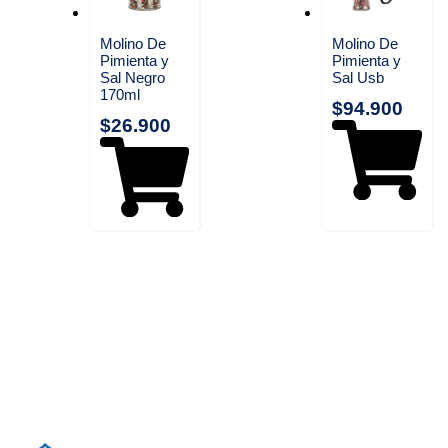
Molino De
Molino De
Pimienta y
Pimienta y
Sal Negro
Sal Usb
170ml
$
94.900
$
26.900