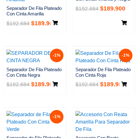
$
189.900
$
192.684
Separador De Fila Plateado
Con Cinta Amarilla
$
189.900
$
192.684
-1%
-1%
Separador De Fila Plateado
Separador De Fila Plateado
Con Cinta Negra
Con Cinta Roja
$
189.900
$
189.900
$
192.684
$
192.684
-1%
Separador de Fila Plateado
Accesorio Con Reata