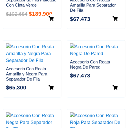
Con Cinta Verde
Amarilla Para Separador
De Fila
$
189.900
$
192.684
$
67.473
Accesorio Con Reata
Negra De Pared
Accesorio Con Reata
Amarilla y Negra Para
$
67.473
Separador De Fila
$
65.300