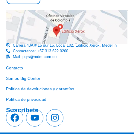
Carrera 43A # 15 sur 15, Local 102, Edificio Xerox, Medellín
Contactanos: +57 313 622 9260
Mail: pqrs@mdm.com.co
Enlaces útiles
Contacto
Somos Big Center
Política de devoluciones y garantías
Política de privacidad
Suscríbete