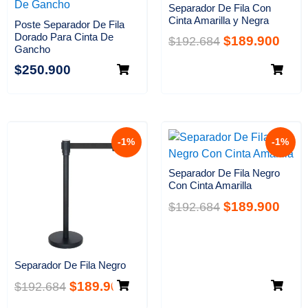
Separador De Fila Con
Cinta Amarilla y Negra
Poste Separador De Fila
Dorado Para Cinta De
$
189.900
$
192.684
Gancho
$
250.900
-1%
-1%
Separador De Fila Negro
Con Cinta Amarilla
$
189.900
$
192.684
Separador De Fila Negro
$
189.900
$
192.684