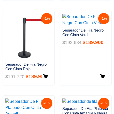
-1%
-1%
Separador De Fila Negro
Con Cinta Verde
$
189.900
$
192.684
Separador De Fila Negro
Con Cinta Roja
$
189.900
$
191.720
-1%
-1%
Separador De Fila Plateado
Con Cinta Amarilla y Negra