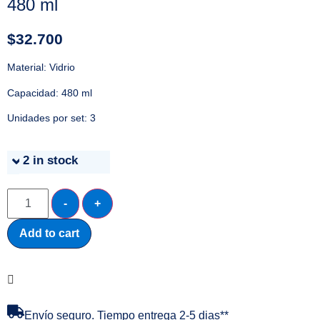
480 ml
$
32.700
Material: Vidrio
Capacidad: 480 ml
Unidades por set: 3
2 in stock
-
+
Add to cart
Envío seguro. Tiempo entrega 2-5 dias**