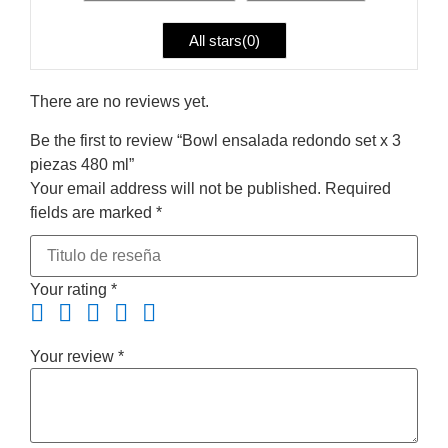
All stars(
0
)
There are no reviews yet.
Be the first to review “Bowl ensalada redondo set x 3
piezas 480 ml”
Your email address will not be published.
Required
fields are marked
*
Your rating
*
Your review
*