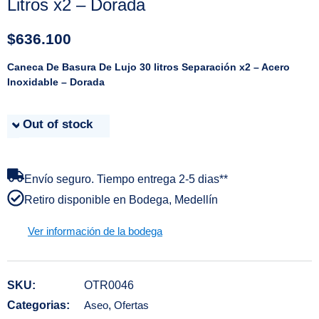
Litros x2 – Dorada
$
636.100
Caneca De Basura De Lujo 30 litros Separación x2 – Acero
Inoxidable – Dorada
Out of stock
Envío seguro. Tiempo entrega 2-5 dias**
Retiro disponible en Bodega, Medellín
Ver información de la bodega
SKU:
OTR0046
Categorias:
Aseo
,
Ofertas