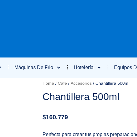
Máquinas De Frio
Hotelería
Equipos D
Home
/
Café
/
Accesorios
/ Chantillera 500ml
Chantillera 500ml
$
160.779
Perfecta para crear tus propias preparacion