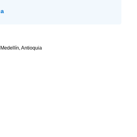
ga
 Medellín, Antioquia