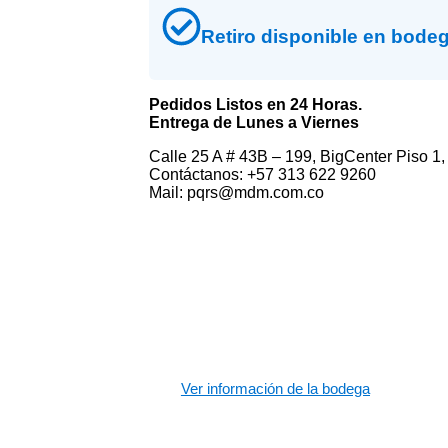
Retiro disponible en bode
Pedidos Listos en 24 Horas.
Entrega de Lunes a Viernes
Calle 25 A # 43B – 199, BigCenter Piso 1,
Contáctanos: +57 313 622 9260
Mail: pqrs@mdm.com.co
Ver información de la bodega