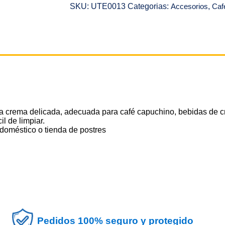
SKU:
UTE0013
Categorias:
Accesorios
,
Caf
 crema delicada, adecuada para café capuchino, bebidas de c
l de limpiar.
doméstico o tienda de postres
Pedidos 100% seguro y protegido