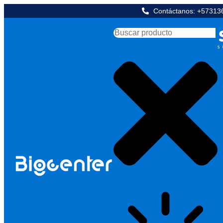
Contáctanos: +5731