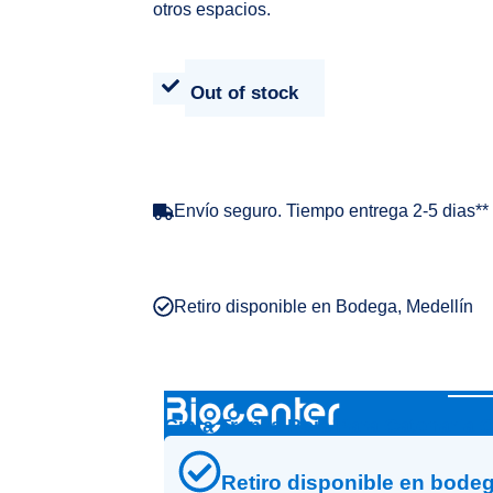
otros espacios.
Out of stock
Envío seguro. Tiempo entrega 2-5 dias**
Retiro disponible en Bodega, Medellín
Cinta Trenza Roja Para Catenaria
Retiro disponible en bode