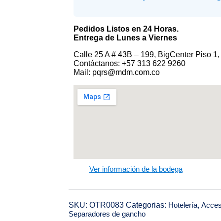
Pedidos Listos en 24 Horas.
Entrega de Lunes a Viernes
Calle 25 A # 43B – 199, BigCenter Piso 1,
Contáctanos: +57 313 622 9260
Mail: pqrs@mdm.com.co
Ver información de la bodega
SKU:
OTR0083
Categorias:
Hotelería
,
Acces
Separadores de gancho