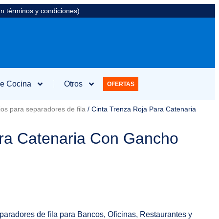
an términos y condiciones)
e Cocina
Otros
OFERTAS
os para separadores de fila
/ Cinta Trenza Roja Para Catenaria
ara Catenaria Con Gancho
aradores de fila para Bancos, Oficinas, Restaurantes y