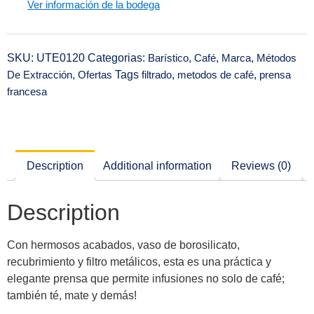
Ver información de la bodega
SKU:
UTE0120
Categorias:
Barístico
,
Café
,
Marca
,
Métodos
De Extracción
,
Ofertas
Tags
filtrado
,
metodos de café
,
prensa
francesa
Description
Additional information
Reviews (0)
Description
Con hermosos acabados, vaso de borosilicato,
recubrimiento y filtro metálicos, esta es una práctica y
elegante prensa que permite infusiones no solo de café;
también té, mate y demás!