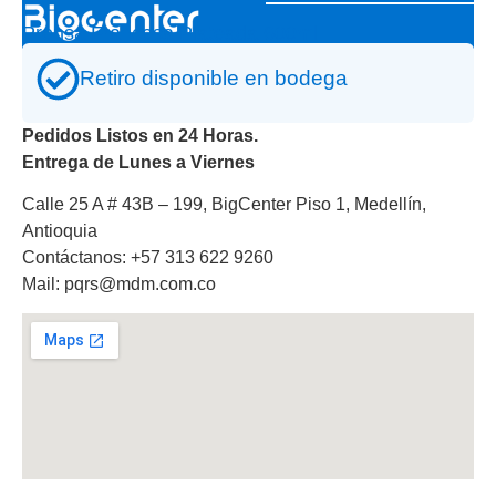
Prensa Francesa Plateada 600ml
Retiro disponible en bodega
Pedidos Listos en 24 Horas.
Entrega de Lunes a Viernes
Calle 25 A # 43B – 199, BigCenter Piso 1, Medellín,
Antioquia
Contáctanos: +57 313 622 9260
Mail: pqrs@mdm.com.co