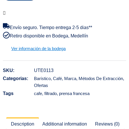
Envío seguro. Tiempo entrega 2-5 dias**
Retiro disponible en Bodega, Medellín
Ver información de la bodega
SKU:
UTE0113
Categorias:
Barístico
,
Café
,
Marca
,
Métodos De Extracción
,
Ofertas
Tags
cafe
,
filtrado
,
prensa francesa
Description
Additional information
Reviews (0)