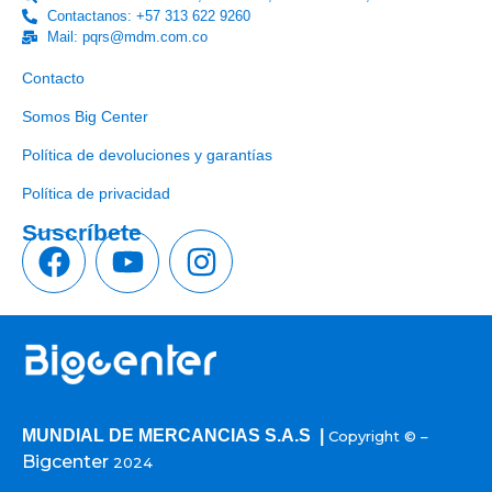
Contactanos: +57 313 622 9260
Mail: pqrs@mdm.com.co
Enlaces útiles
Contacto
Somos Big Center
Política de devoluciones y garantías
Política de privacidad
Suscríbete
MUNDIAL DE MERCANCIAS S.A.S |
Copyright © –
Bigcenter
2024