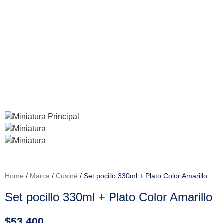
Home
/
Marca
/
Cusiné
/ Set pocillo 330ml + Plato Color Amarillo
Set pocillo 330ml + Plato Color Amarillo
$
53.400